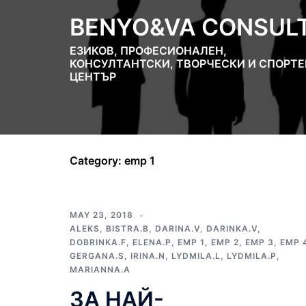
Skip
BENYO&VA CONSUL
to
content
ЕЗИКОВ, ПРОФЕСИОНАЛЕН,
КОНСУЛТАНТСКИ, ТВОРЧЕСКИ И СПОРТЕ
ЦЕНТЪР
Category:
emp 1
MAY 23, 2018
ALEKS
,
BISTRA.B
,
DARINA.V
,
DARINKA.V
,
DOBRINKA.F
,
ELENA.P
,
EMP 1
,
EMP 2
,
EMP 3
,
EMP 
GERGANA.S
,
IRINA.N
,
LYDMILA.L
,
LYDMILA.P
,
MARIANNA.A
ЗА НАЙ-