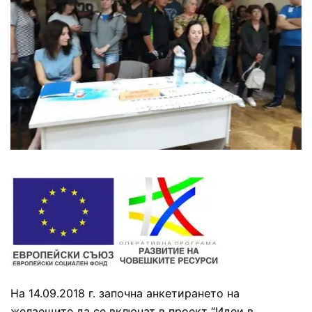
На 14.09.2018 г. започна анкетирането на
желаещите да се включат в проект “Идеи в