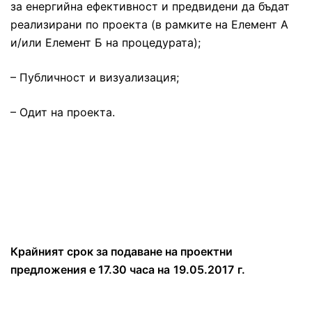
за енергийна ефективност и предвидени да бъдат
реализирани по проекта (в рамките на Елемент А
и/или Елемент Б на процедурата);
– Публичност и визуализация;
– Одит на проекта.
Крайният срок за подаване на проектни
предложения е 1
7
.
3
0 часа на
19.
05
.201
7
г.