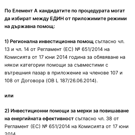
По Елемент А
кандидатите по процедурата могат
да избират между ЕДИН от приложимите режими
на държавна помощ:
1) Регионална инвестиционна помощ
съгласно чл.
13 и чл. 14 от Регламент (ЕС) № 651/2014 на
Комисията от 17 юни 2014 година за обявяване на
някои категории помощи за съвместими с
вътрешния пазар в приложение на членове 107 и
108 от Договора (OB L 187/26.06.2014).
или
2) Инвестиционни помощи за мерки за повишаване
на енергийната ефективност
съгласно чл. 38 от
Регламент (ЕС) № 651/2014 на Комисията от 17 юни
2014