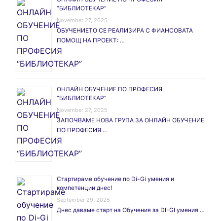
“БИБЛИОТЕКАР”
November 27, 2025
ОБУЧЕНИЕТО СЕ РЕАЛИЗИРА С ФИАНСОВАТА
ПОМОЩ НА ПРОЕКТ: …
ОНЛАЙН ОБУЧЕНИЕ ПО ПРОФЕСИЯ
“БИБЛИОТЕКАР”
November 27, 2025
ЗАПОЧВАМЕ НОВА ГРУПА ЗА ОНЛАЙН ОБУЧЕНИЕ
ПО ПРОФЕСИЯ …
Стартираме обучение по Di-Gi умения и
компетенции днес!
September 29, 2025
Днес даваме старт на Обучения за DI-GI умения …