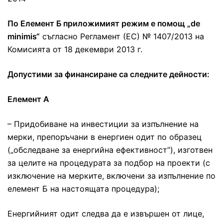
По Елемент Б приложимият режим е помощ „
d
e
minimis“
съгласно Регламент (ЕС) № 1407/2013 на
Комисията от 18 декември 2013 г.
Допустими за финансиране са следните дейности:
Елемент А
– Придобиване на инвестиции за изпълнение на
мерки, препоръчани в енергиен одит по образец
(„обследване за енергийна ефективност”), изготвен
за целите на процедурата за подбор на проекти (с
изключение на мерките, включени за изпълнение по
елемент Б на настоящата процедура);
Енергийният одит следва да е извършен от лице,