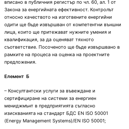
вписано в публичния регистър по чл. 60, ал. 1 от
Закона за енергийната ефективност. Контролът
относно качеството на изготвените енергийни
одити ще бъде извършван от компетентни външни
лица, които ще притежават нужните умения и
квалификация, за да оценяват тяхното
съответствие. Посоченото ще бъде извършвано в
рамките на процеса на оценка на проектните
предложения.
Елемент Б
– Консултантски услуги за въвеждане и
сертифициране на системи за енергиен
мениджмънт в предприятията съгласно
изискванията на стандарт БДС EN ISO 50001
(Energy Management Systems)/EN ISO 50001;